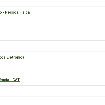
o - Pessoa Física
ços Eletrônica
ência - CAT