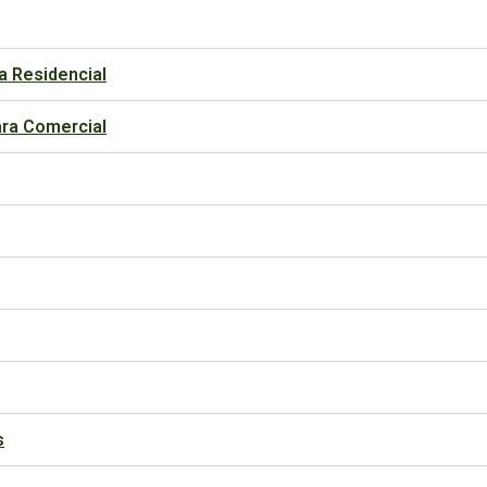
a Residencial
ara Comercial
s