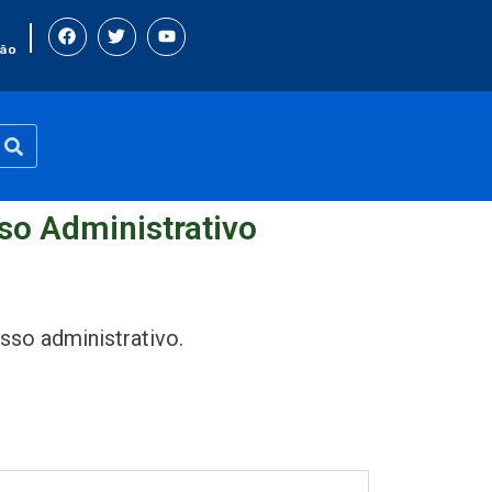
ão
so Administrativo
sso administrativo.