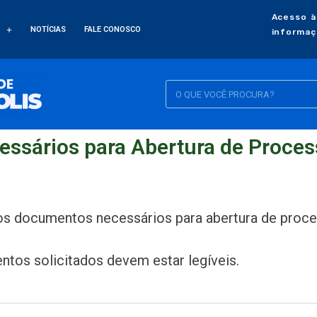
Acesso à
NOTÍCIAS
FALE CONOSCO
informaç
sários para Abertura de Proces
os documentos necessários para abertura de proce
tos solicitados devem estar legíveis.