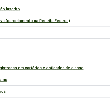
ão Inscrito
iva (parcelamento na Receita Federal)
egistradas em cartórios e entidades de classe
nomo
ida