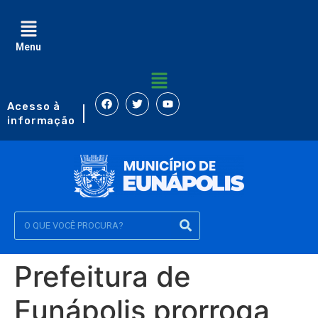
Menu
Acesso à
informação
Prefeitura de
Eunápolis prorroga