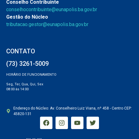
Conselho Contribuinte
conselhocontribuinte@eunapolis.ba.gov.br
Gestão do Núcleo
tributacao.gestor@eunapolis.ba.gov.br
CONTATO
(73) 3261-5009
HORÁRIO DE FUNCIONAMENTO
Seg, Ter, Qua, Qui, Sex
08:00 às 14:00
Endereço do Núcleo: Av. Conselheiro Luiz Viana, nº 458 - Centro CEP:
45820-131